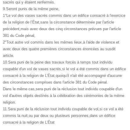
sacrés qui y étaient renfermés.
9.Seront punis de la même peine,
1°Le vol des vases sacrés commis dans un édifice consacré à l'exercice
de la religion de l’État,sans la circonstance déterminée par l'article
précédent,mais avec deux des cinq circonstances prévues par l'article
381 du Code pénal,
2°Tout autre vol commis dans les mêmes lieux,à l'aide de violence et
avec deux des quatre premières circonstances énoncées au susdit
article.
10.Sera puni de la peine des travaux forcés à temps tout individu
coupable d'un vol de vases sacrés,si le vol a été commis dans un édifice
consacré à la religion de L’État,quoiqu'il n'ait été accompagné d'aucune
des circonstances comprises dans l'article 381 du Code pénal.
Dans le même cas,sera puni de la réclusion tout individu coupable d'un
vol d'autres objets destinés à la célébration des cérémonies de la même
religion.
11.Sera puni de la réclusion tout individu coupable de vol,si ce vol a été
commis la nuit,ou par deux ou plusieurs personnes,dans un édifice
consacré à la religion de L’État