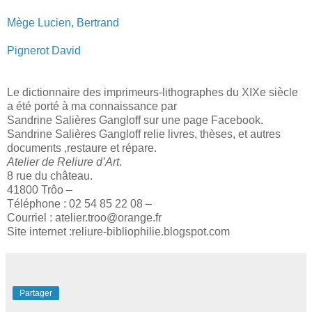
Mège Lucien, Bertrand
Pignerot David
Le dictionnaire des imprimeurs-lithographes du XIXe siècle
a été porté à ma connaissance par
Sandrine Salières Gangloff sur une page Facebook.
Sandrine Salières Gangloff relie livres, thèses, et autres
documents ,restaure et répare.
Atelier de Reliure d’Art
.
8 rue du château.
41800 Trôo –
Téléphone : 02 54 85 22 08 –
Courriel : atelier.troo@orange.fr
Site internet :reliure-bibliophilie.blogspot.com
Partager