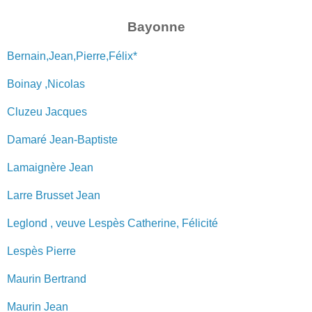
Bayonne
Bernain,Jean,Pierre,Félix*
Boinay ,Nicolas
Cluzeu Jacques
Damaré Jean-Baptiste
Lamaignère Jean
Larre Brusset Jean
Leglond , veuve Lespès Catherine, Félicité
Lespès Pierre
Maurin Bertrand
Maurin Jean