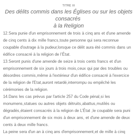
TITRE III
Des délits commis dans les Églises ou sur les objets
consacrés
à la Religion
12.Sera punie d'un emprisonnement de trois à cinq ans et d'une amende
de cinq cents à dix mille francs,toute personne qui sera reconnue
coupable d'outrage à la pudeur,lorsque ce délit aura été commis dans un
édifice consacré à la religion de l’État.
13.Seront punis d'une amende de seize à trois cents francs et d'un
emprisonnement de six jours à trois mois,ceux qui par des troubles ou
désordres commis,même à l'extérieur d'un édifice consacré à l'exercice
de la religion de l'Etat,auront retardé,interrompu ou empêché les
cérémonies de la religion.
14.Dans les cas prévus par l'article 257 du Code pénal,si les
monumens,statues ou autres objets détruits,abattus,mutilés ou
dégradés,étaient consacrés à la religion de L’État ,le coupable sera puni
d'un emprisonnement de six mois à deux ans, et d'une amende de deux
cents à deux mille francs.
La peine sera d'un an à cinq ans d'emprisonnement,et de mille à cinq