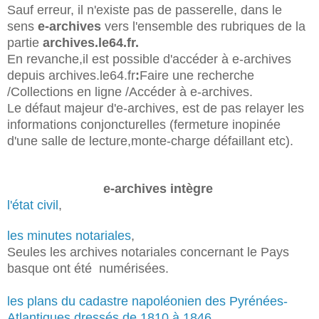
Sauf erreur, il n'existe pas de passerelle, dans le
sens
e-archives
vers l'ensemble des rubriques de la
partie
archives.le64.fr.
En revanche,il est possible d'accéder à e-archives
depuis
archives.le64.fr
:
Faire une recherche
/Collections en ligne /Accéder à e-archives.
Le défaut majeur d'e-archives, est de pas relayer les
informations conjoncturelles (fermeture inopinée
d'une salle de lecture,monte-charge défaillant etc).
e-archives intègre
l'état civil
,
les minutes notariales
,
Seules les archives notariales concernant le Pays
basque ont été numérisées.
les plans du cadastre napoléonien des Pyrénées-
Atlantiques
dressés de 1810 à 1846,