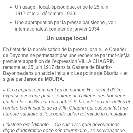
Un usage , local, épisodique, entre le 25 juin
1917 et le 31décembre 1933.
Une appropriation par la presse parisienne , voir
internationale,à compter de janvier 1934
Un usage local
En l’état de la numérisation de la presse locale,Le Courrier
de Bayonne ne permettant pas une recherche par mot-clef,la
première apparition de l’expression VILLA CHAGRIN
remonte au 25 juin 1917 dans la Gazette de Biarritz-
Bayonne,dans un article intitulé « Les potins de Biarritz » et
signé par
Janot du MOURA.
« On a appris récemment qu'un nommé H… venait d'être
expulsé avec une partie seulement d'ailleurs des honneurs
qui lui étaient
car on a oublié le bracelet aux menottes et
dûs ,
l'ombre bienfaisante de la Villa Chagrin qui eussent fait une
auréole salutaire à l’escogriffe qu'on retirait de la circulation.
L'histoire est édifiante… On sait avec quel dévouement
digne d'admiration notre sénateur-maire , se souvenant de