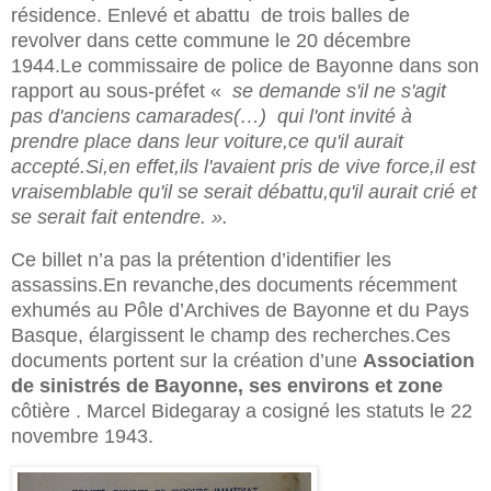
résidence. Enlevé et abattu
de trois balles de
revolver dans cette commune le 20 décembre
1944.Le commissaire de police de Bayonne dans son
rapport au sous-préfet «
se demande s'il ne s'agit
pas d'anciens camarades(…)
qui l'ont invité à
prendre place dans leur voiture,ce qu'il aurait
accepté.Si,en effet,ils l'avaient pris de vive force,il est
vraisemblable qu'il se serait débattu,qu'il aurait crié et
se serait fait entendre. ».
Ce billet n’a pas la prétention d’identifier les
assassins.En revanche,des documents récemment
exhumés au
Pôle
d’Archives de Bayonne et du Pays
Basque
,
élargissent le champ des recherches.Ces
documents portent sur la création d’une
Association
de sinistrés de Bayonne, ses environs et zone
côtière . Marcel Bidegaray a cosigné les statuts le 22
novembre 1943.