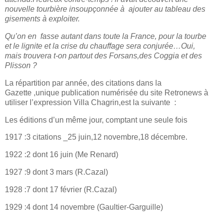
nouvelle tourbière insoupçonnée à
ajouter au tableau des
gisements à exploiter.
Qu’on en
fasse autant dans toute la France, pour la tourbe
et le lignite et la crise du chauffage sera conjurée…Oui,
mais trouvera t-on partout des Forsans,des Coggia et des
Plisson ?
La répartition par année, des citations dans la
Gazette ,unique publication numérisée du site Retronews à
utiliser l’expression Villa Chagrin,est la suivante :
Les éditions d’un même jour, comptant une seule fois
1917 :3 citations _25 juin,12 novembre,18 décembre.
1922 :2 dont 16 juin (Me Renard)
1927 :9 dont 3 mars (R.Cazal)
1928 :7 dont 17 février (R.Cazal)
1929 :4 dont 14 novembre (Gaultier-Garguille)