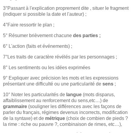
3°Passant à l'explication proprement dite , situer le fragment
(indiquer si possible la date et l'auteur) ;
4°Faire ressortir le plan ;
5° Résumer brièvement chacune
des parties ;
6° L'action (faits et événements) ;
7°Les traits de caractère révélés par les personnages ;
8° Les sentiments ou les idées exprimées
9° Expliquer avec précision les mots et les expressions
présentant une difficulté ou une particularité de
sens
;
10° Noter les particularités de
langue
(mots disparus,
affaiblissement au renforcement du sens,etc…) de
grammaire
(souligner les différences avec les façons de
parler du français, régimes devenus incorrects, modification
de la syntaxe) et de
métrique
(choix de combien de pieds ?
la rime : riche ou pauvre ?, combinaison de rimes, etc…),