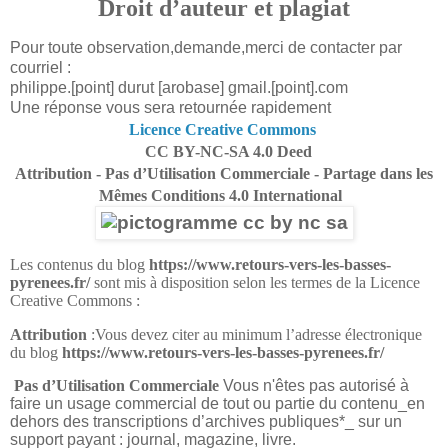
Droit d’auteur et plagiat
Pour toute observation,demande,merci de contacter par
courriel :
philippe.[point] durut [arobase] gmail.[point].com
Une réponse vous sera retournée rapidement
Licence Creative Commons
CC BY-NC-SA 4.0 Deed
Attribution - Pas d’Utilisation Commerciale - Partage dans les
Mêmes Conditions 4.0 International
Les contenus du blog
https://www.retours-vers-les-basses-
pyrenees.fr/
sont mis à disposition selon les termes de la Licence
Creative Commons :
Attribution
:Vous devez citer au minimum l’adresse électronique
du blog
https://www.retours-vers-les-basses-pyrenees.fr/
Pas d’Utilisation Commerciale
Vous n'êtes pas autorisé à
faire un usage commercial de tout ou partie du contenu_en
dehors des transcriptions d’archives publiques*_ sur un
support payant : journal, magazine, livre.