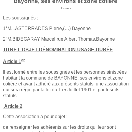
Bayonne, ses environs et zone côtière
Extraits
Les soussignés :
1°M.LASTERRADES Pierre,(…) Bayonne
2°M.BIDEGARAY Marcel,rue Albert Thomas,Bayonne
TITRE I :OBJET-DÉNOMINATION-USAGE-DURÉE
er
Article 1
Il est formé entre les soussignés et les personnes sinistrées
habitant la commune de BAYONNE, ses environs et zone
côtière et ayant adhéré aux présents statuts, une association
qui sera régie par la loi du 1 er Juillet 1901 et par lesdits
statuts
Article 2
Cette association a pour objet :
de renseigner les adhérents sur les droits qui leur sont