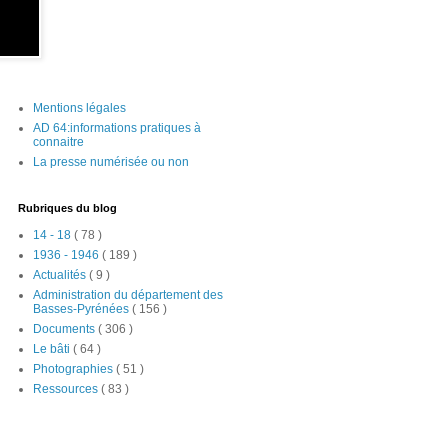
Mentions légales
AD 64:informations pratiques à
connaitre
La presse numérisée ou non
Rubriques du blog
14 - 18
( 78 )
1936 - 1946
( 189 )
Actualités
( 9 )
Administration du département des
Basses-Pyrénées
( 156 )
Documents
( 306 )
Le bâti
( 64 )
Photographies
( 51 )
Ressources
( 83 )