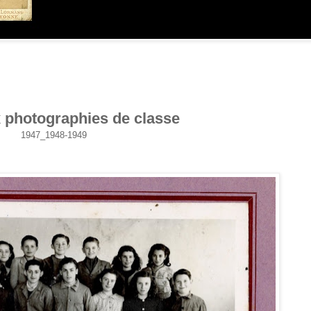
 photographies de classe
1947_1948-1949