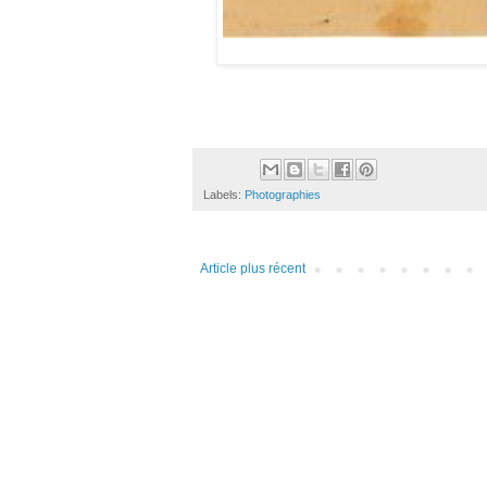
Labels:
Photographies
Article plus récent