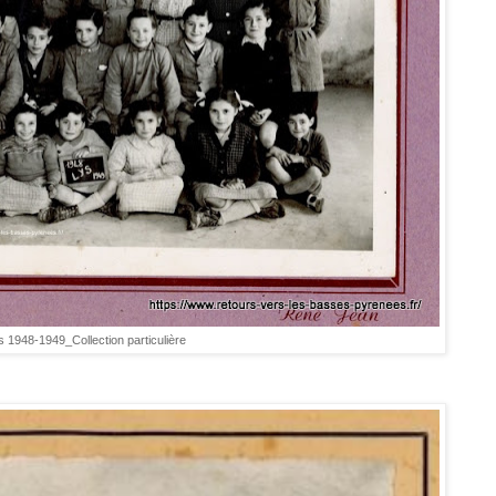
s 1948-1949_Collection particulière