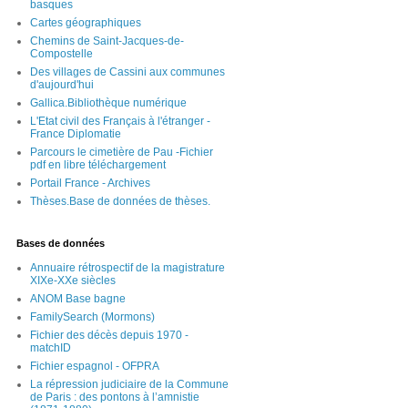
basques
Cartes géographiques
Chemins de Saint-Jacques-de-
Compostelle
Des villages de Cassini aux communes
d'aujourd'hui
Gallica.Bibliothèque numérique
L'Etat civil des Français à l'étranger -
France Diplomatie
Parcours le cimetière de Pau -Fichier
pdf en libre téléchargement
Portail France - Archives
Thèses.Base de données de thèses.
Bases de données
Annuaire rétrospectif de la magistrature
XIXe-XXe siècles
ANOM Base bagne
FamilySearch (Mormons)
Fichier des décès depuis 1970 -
matchID
Fichier espagnol - OFPRA
La répression judiciaire de la Commune
de Paris : des pontons à l’amnistie