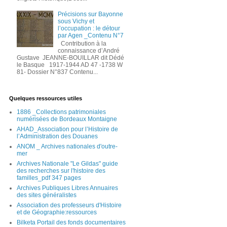
Précisions sur Bayonne
sous Vichy et
l’occupation : le détour
par Agen _Contenu N°7
Contribution à la
connaissance d’André
Gustave JEANNE-BOUILLAR dit Dédé
le Basque 1917-1944 AD 47 -1738 W
81- Dossier N°837 Contenu...
Quelques ressources utiles
1886 _Collections patrimoniales
numérisées de Bordeaux Montaigne
AHAD_Association pour l’Histoire de
l’Administration des Douanes
ANOM _ Archives nationales d'outre-
mer
Archives Nationale "Le Gildas" guide
des recherches sur l'histoire des
familles_pdf 347 pages
Archives Publiques Libres Annuaires
des sites généralistes
Association des professeurs d'Histoire
et de Géographie:ressources
Bilketa Portail des fonds documentaires