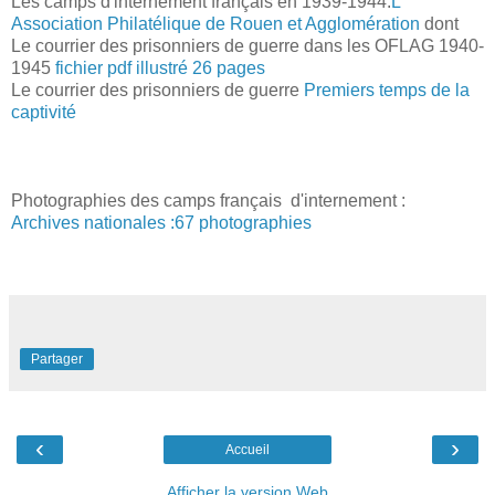
Les camps d'internement français en 1939-1944:
L'
Association Philatélique de Rouen et Agglomération
dont
Le courrier des prisonniers de guerre dans les OFLAG 1940-
1945
fichier pdf illustré 26 pages
Le courrier des prisonniers de guerre
Premiers temps de la
captivité
Photographies des camps français d'internement :
Archives nationales :67 photographies
Partager
‹
›
Accueil
Afficher la version Web