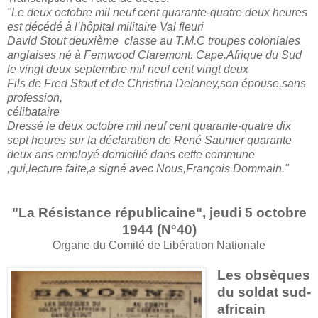
"Le deux octobre mil neuf cent quarante-quatre deux heures
est décédé à l’hôpital militaire Val fleuri
David Stout deuxième classe au T.M.C troupes coloniales
anglaises né à Fernwood Claremont. Cape.Afrique du Sud
le vingt deux septembre mil neuf cent vingt deux
Fils de Fred Stout et de Christina Delaney,son épouse,sans
profession,
célibataire
Dressé le deux octobre mil neuf cent quarante-quatre dix
sept heures sur la déclaration de René Saunier quarante
deux ans employé domicilié dans cette commune
,qui,lecture faite,a signé avec Nous,François Dommain."
"La Résistance républicaine", jeudi 5 octobre
1944 (N°40)
Organe du Comité de Libération Nationale
Les obsèques
du soldat sud-
africain