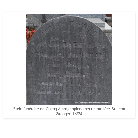
Stèle funéraire de Chirag Alam,emplacement cimetière St Léon
2/rangée 18/24