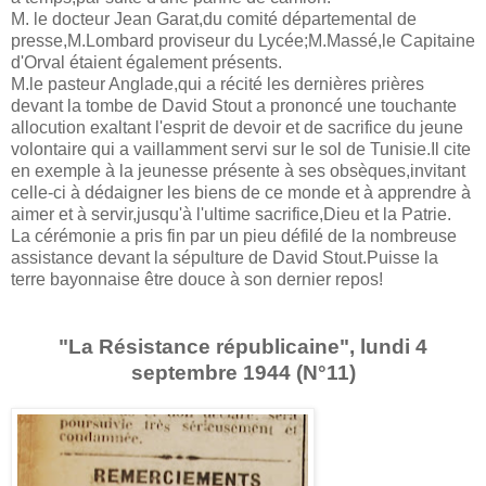
M. le docteur Jean Garat,du comité départemental de
presse,M.Lombard proviseur du Lycée;M.Massé,le Capitaine
d'Orval étaient également présents.
M.le pasteur Anglade,qui a récité les dernières prières
devant la tombe de David Stout a prononcé une touchante
allocution exaltant l'esprit de devoir et de sacrifice du jeune
volontaire qui a vaillamment servi sur le sol de Tunisie.Il cite
en exemple à la jeunesse présente à ses obsèques,invitant
celle-ci à dédaigner les biens de ce monde et à apprendre à
aimer et à servir,jusqu'à l'ultime sacrifice,Dieu et la Patrie.
La cérémonie a pris fin par un pieu défilé de la nombreuse
assistance devant la sépulture de David Stout.Puisse la
terre bayonnaise être douce à son dernier repos!
"La Résistance républicaine", lundi 4
septembre 1944 (N°11)