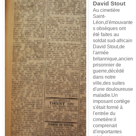
David Stout
Au cimetière
Saint-
Léon,d'émouvante
s obsèques ont
été faites au
soldat sud-africain
David Stout,de
l'armée
britannique,ancien
prisonnier de
guerre,décédé
dans notre
ville,des suites
d'une douloureuse
maladie.Un
imposant cortège
s'était formé à
l'entrée du
cimetière:il
comprenait
d'importantes