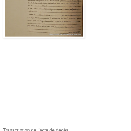
Transcription de l'acte de décès: