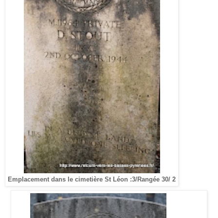
Emplacement dans le cimetière St Léon :3/Rangée 30/ 2