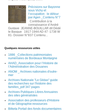
Précisions sur Bayonne
sous Vichy et
l’occupation : le détour
par Agen _Contenu N°7
Contribution à la
connaissance d’André
Gustave JEANNE-BOUILLAR dit Dédé
le Basque 1917-1944 AD 47 -1738 W
81- Dossier N°837 Contenu...
Quelques ressources utiles
1886 _Collections patrimoniales
numérisées de Bordeaux Montaigne
AHAD_Association pour l’Histoire de
l’Administration des Douanes
ANOM _ Archives nationales d'outre-
mer
Archives Nationale "Le Gildas" guide
des recherches sur l'histoire des
familles_pdf 347 pages
Archives Publiques Libres Annuaires
des sites généralistes
Association des professeurs d'Histoire
et de Géographie:ressources
Bilketa Portail des fonds documentaires