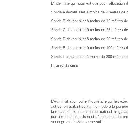
L'indemnité qui nous est due pour l'allocation 
Sonde A devant aller à moins de 2 mètres de p
Sonde B devant aller à moins de 15 mètres de 
Sonde C devant aller à moins de 25 mètres de 
Sonde D devant aller à moins de 50 mètres de 
Sonde E devant aller à moins de 100 mètres de
Sonde F devant aller à moins de 200 mètres de
Et ainsi de suite
L'Administration ou le Propriétaire qui fait exé
autres, en traitant suivant le mode à la journé
la réparation et l'entretien du matériel, le grai
que les tubages, s'ils sont nécessaires. Le pri
sondage est établi comme suit :