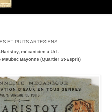
S ET PUITS ARTESIENS
Haristoy, mécanicien à Urt ,
e Maubec Bayonne (Quartier St-Esprit)