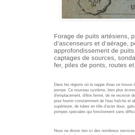
Forage de puits artésiens, p
d’ascenseurs et d’aérage, pe
approfondissement de puits
captages de sources, sonda
fer, piles de ponts, routes 
Dans les régions où la nappe d'eau se trouve 
pompe. Ce nouveau système, bien plus économiq
d'emplacement, d'être fermé, de ne recevoir d
pour fournir constamment de l'eau fraîche et a
supérieure, de tubes en tôle d’acier doux, gal
pompes spéciales qui fonctionnent sans difficu
Nous ne dirons rien ici des nombreux services 