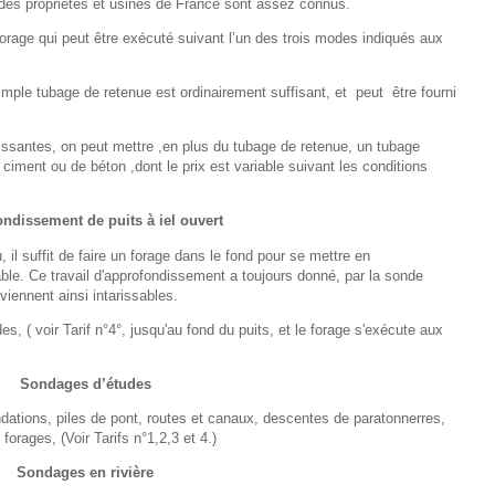
des propriétés et usines de France sont assez connus.
 forage qui peut être exécuté suivant l’un des trois modes indiqués aux
mple tubage de retenue est ordinairement suffisant, et
peut
être fourni
lissantes, on peut mettre ,en plus du tubage de retenue, un tubage
 ciment ou de béton ,dont le prix est variable suivant les conditions
ndissement de puits à iel ouvert
 il suffit de faire un forage dans le fond pour se mettre en
e. Ce travail d'approfondissement a toujours donné, par la sonde
viennent ainsi intarissables.
 ( voir Tarif n°4°, jusqu'au fond du puits, et le forage s'exécute aux
Sondages d’études
dations, piles de pont, routes et canaux, descentes de paratonnerres,
forages, (Voir Tarifs n°1,2,3 et 4.)
Sondages en rivière