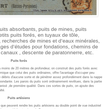
uits absorbants, puits de mines, puits
tits puits forés, en tuyaux de tôle,
, recherches de mines et d’eaux minérales,
ges d’études pour fondations, chemins de
et canaux , descente de paratonnerre, etc.
Puits forés
à moins de 20 mètres de profondeur, on construit des puits forés avec
ue que celui des puits ordinaires, offre l'avantage d'occuper peu
e débris d'aucune sorte et de pénétrer assez profondément dans la nappe
bondante. Les parois du puits sont ordinairement revêtues, dans la partie
vanisé ,de première qualité. Dans ces sortes de puits, on ajoute des
lté.
Puits artésiens
que peuvent rendre les puits artésiens au double point de vue industriel