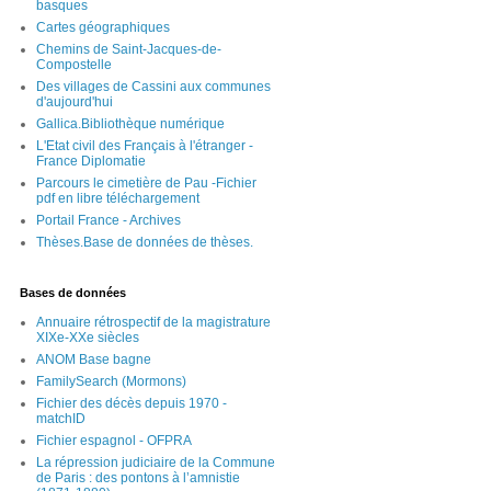
basques
Cartes géographiques
Chemins de Saint-Jacques-de-
Compostelle
Des villages de Cassini aux communes
d'aujourd'hui
Gallica.Bibliothèque numérique
L'Etat civil des Français à l'étranger -
France Diplomatie
Parcours le cimetière de Pau -Fichier
pdf en libre téléchargement
Portail France - Archives
Thèses.Base de données de thèses.
Bases de données
Annuaire rétrospectif de la magistrature
XIXe-XXe siècles
ANOM Base bagne
FamilySearch (Mormons)
Fichier des décès depuis 1970 -
matchID
Fichier espagnol - OFPRA
La répression judiciaire de la Commune
de Paris : des pontons à l’amnistie