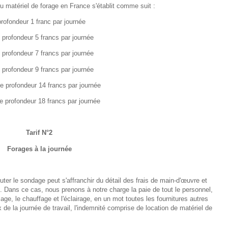
du matériel de forage en France s'établit comme suit :
rofondeur 1 franc par journée
profondeur 5 francs par journée
profondeur 7 francs par journée
profondeur 9 francs par journée
 profondeur 14 francs par journée
 profondeur 18 francs par journée
Tarif N°2
Forages à la journée
cuter le sondage peut s'affranchir du détail des frais de main-d'œuvre et
e. Dans ce cas, nous prenons à notre charge la paie de tout le personnel,
ssage, le chauffage et l'éclairage, en un mot toutes les fournitures autres
x de la journée de travail, l'indemnité comprise de location de matériel de