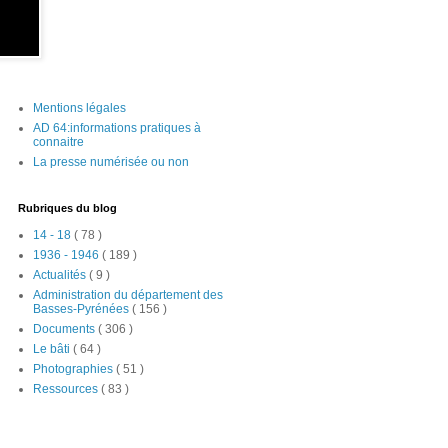
Mentions légales
AD 64:informations pratiques à
connaitre
La presse numérisée ou non
Rubriques du blog
14 - 18
( 78 )
1936 - 1946
( 189 )
Actualités
( 9 )
Administration du département des
Basses-Pyrénées
( 156 )
Documents
( 306 )
Le bâti
( 64 )
Photographies
( 51 )
Ressources
( 83 )