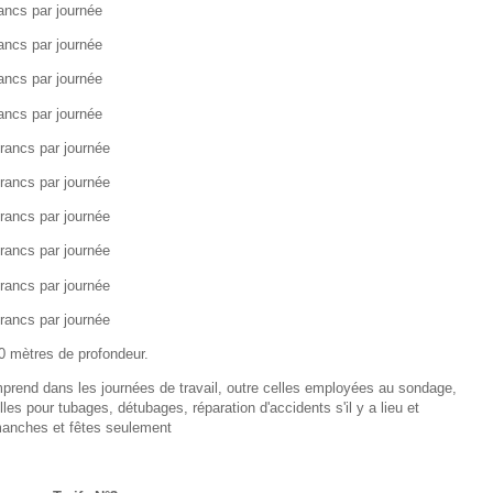
ancs par journée
ancs par journée
ancs par journée
ancs par journée
rancs par journée
rancs par journée
rancs par journée
rancs par journée
rancs par journée
rancs par journée
0 mètres de profondeur.
mprend dans les journées de travail, outre celles employées au sondage,
lles pour tubages, détubages, réparation d'accidents s'il y a lieu et
manches et fêtes seulement