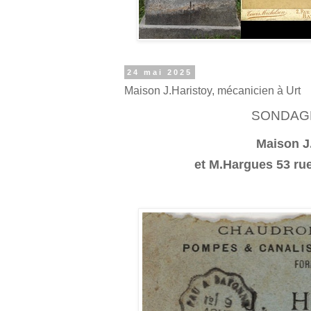
24 mai 2025
Maison J.Haristoy, mécanicien à Urt
SONDAGE
Maison J.
et M.Hargues 53 ru