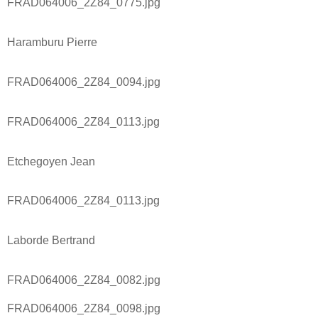
FRAD064006_2Z84_0775.jpg
Haramburu Pierre
FRAD064006_2Z84_0094.jpg
FRAD064006_2Z84_0113.jpg
Etchegoyen Jean
FRAD064006_2Z84_0113.jpg
Laborde Bertrand
FRAD064006_2Z84_0082.jpg
FRAD064006_2Z84_0098.jpg