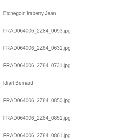
Etchegoin Iraberry Jean
FRAD064006_2Z84_0093.jpg
FRAD064006_2Z84_0631.jpg
FRAD064006_2Z84_0731.jpg
Idiart Bernard
FRAD064006_2Z84_0850.jpg
FRAD064006_2Z84_0851.jpg
FRAD064006_2Z84_0861.jpg