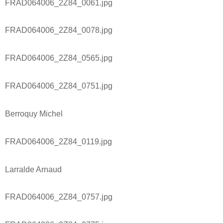
FRAD064006_2Z84_0061.jpg
FRAD064006_2Z84_0078.jpg
FRAD064006_2Z84_0565.jpg
FRAD064006_2Z84_0751.jpg
Berroquy Michel
FRAD064006_2Z84_0119.jpg
Larralde Arnaud
FRAD064006_2Z84_0757.jpg