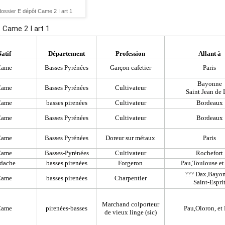
ossier E dépôt Came 2 I art 1