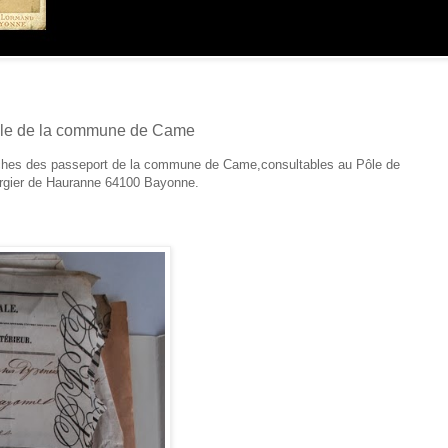
cle de la commune de Came
ouches des passeport de la commune de Came,consultables au Pôle de
gier de Hauranne 64100 Bayonne.