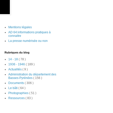
Mentions légales
AD 64:informations pratiques à
connaitre
La presse numérisée ou non
Rubriques du blog
14 - 18
( 78 )
1936 - 1946
( 189 )
Actualités
( 9 )
Administration du département des
Basses-Pyrénées
( 156 )
Documents
( 306 )
Le bâti
( 64 )
Photographies
( 51 )
Ressources
( 83 )