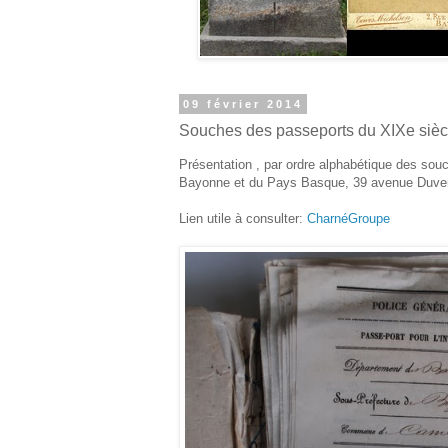
09 février 2014
Souches des passeports du XIXe siè
Présentation , par ordre alphabétique des s
Bayonne et du Pays Basque, 39 avenue Duver
Lien utile à consulter:
CharnéGroupe