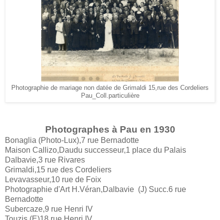
Photographie de mariage non datée de Grimaldi 15,rue des Cordeliers
Pau_Coll.particulière
Photographes à Pau en 1930
Bonaglia (Photo-Lux),7 rue Bernadotte
Maison Callizo,Daudu successeur,1 place du Palais
Dalbavie,3 rue Rivares
Grimaldi,15 rue des Cordeliers
Levavasseur,10 rue de Foix
Photographie d'Art H.Véran,Dalbavie (J) Succ.6 rue
Bernadotte
Subercaze,9 rue Henri IV
Touzis (E)18 rue Henri IV