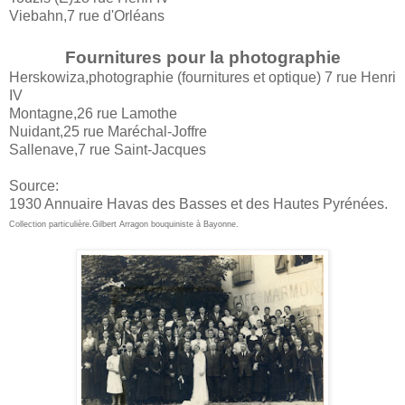
Viebahn,7 rue d'Orléans
Fournitures pour la photographie
Herskowiza,photographie (fournitures et optique) 7 rue Henri
IV
Montagne,26 rue Lamothe
Nuidant,25 rue Maréchal-Joffre
Sallenave,7 rue Saint-Jacques
Source:
1930 Annuaire Havas des Basses et des Hautes Pyrénées.
Collection particulière.Gilbert Arragon bouquiniste à Bayonne.