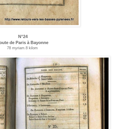
N°24
oute de Paris à Bayonne
78 myriam.8 kilom