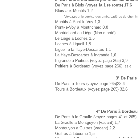
De Paris à Blois
(voyez la 1 re route) 17,6
Blois aux Montils 1,2
Voyez,pour le service des embarcadères de chemin d
Montils à Pont-le-Voy 1,3
Pont-le-Voy à Montrichard 0,8
Montrichard au Liège (Non monté)
Le Liège à Loches 1,5
Loches à Ligueil 1,8
Ligueil à la Haye-Descartes 1,1
La Haye-Descartes à Ingrande 1,6
Ingrande à Poitiers (voyez page 265) 3,9
Poitiers à Bordeaux (voyez page 266)
22,6
3° De Paris
De Paris à Tours (voyez page 265)23,4
Tours à Bordeaux (voyez page 265) 32,6
4° De Paris à Bordeau
De Paris à la Graulle (voyez pages 41 et 265)
La Graulle à Montguyon (vacant) 1,7
Montguyon à Guitres (vacant) 2,2
Guitres à Libourne 1,5