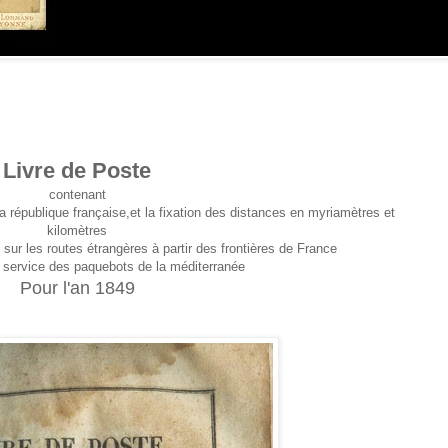
Livre de Poste
contenant
a république française,et la fixation des distances en myriamètres et
kilomètres
s sur les routes étrangères à partir des frontières de France
u service des paquebots de la méditerranée
Pour l'an 1849