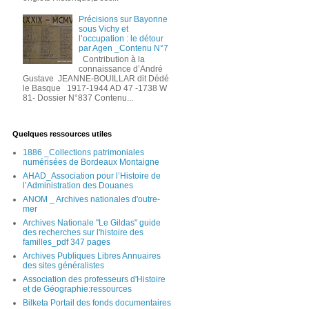
Précisions sur Bayonne
sous Vichy et
l’occupation : le détour
par Agen _Contenu N°7
Contribution à la
connaissance d’André
Gustave JEANNE-BOUILLAR dit Dédé
le Basque 1917-1944 AD 47 -1738 W
81- Dossier N°837 Contenu...
Quelques ressources utiles
1886 _Collections patrimoniales
numérisées de Bordeaux Montaigne
AHAD_Association pour l’Histoire de
l’Administration des Douanes
ANOM _ Archives nationales d'outre-
mer
Archives Nationale "Le Gildas" guide
des recherches sur l'histoire des
familles_pdf 347 pages
Archives Publiques Libres Annuaires
des sites généralistes
Association des professeurs d'Histoire
et de Géographie:ressources
Bilketa Portail des fonds documentaires