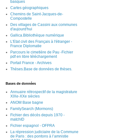
basques
Cartes géographiques
Chemins de Saint-Jacques-de-
Compostelle
Des villages de Cassini aux communes
d'aujourd'hui
Gallica.Bibliothèque numérique
L'Etat civil des Français à l'étranger -
France Diplomatie
Parcours le cimetière de Pau -Fichier
pdf en libre téléchargement
Portail France - Archives
Thèses.Base de données de thèses.
Bases de données
Annuaire rétrospectif de la magistrature
XIXe-XXe siècles
ANOM Base bagne
FamilySearch (Mormons)
Fichier des décès depuis 1970 -
matchID
Fichier espagnol - OFPRA
La répression judiciaire de la Commune
de Paris : des pontons à l’amnistie