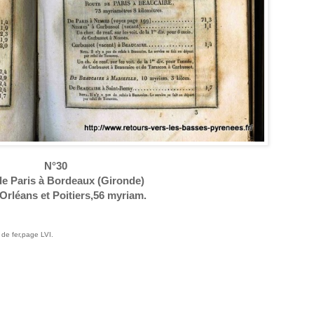
N°30
e Paris à Bordeaux (Gironde)
 Orléans et Poitiers,56 myriam.
e fer,page LVI.