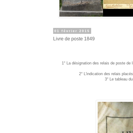
01 février 2015
Livre de poste 1849
1° La désignation des relais de poste de l
2° L'indication des relais placé
3° Le tableau d