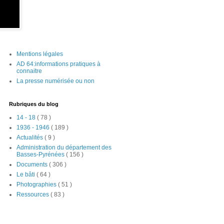
Mentions légales
AD 64:informations pratiques à
connaitre
La presse numérisée ou non
Rubriques du blog
14 - 18
( 78 )
1936 - 1946
( 189 )
Actualités
( 9 )
Administration du département des
Basses-Pyrénées
( 156 )
Documents
( 306 )
Le bâti
( 64 )
Photographies
( 51 )
Ressources
( 83 )