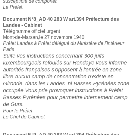
susceptible de comporter.
Le Préfe
t.
Document N°8_
AD 40 283 W art.394 Préfecture des
Landes - Cabinet
Télégramme officiel urgent
Mont-de-Marsan,le 27 novembre 1940
Préfet Landes à Préfet délégué du Ministère de l'Intérieur
Paris
Suite vos instructions concernant 300 juifs
luxembourgeois refoulés sur Hendaye vous informe
autorités françaises s'opposent à l'entrée en zone
libre.Aucun camp de concentration n'existe en
Gironde dans les Landes ni Basses-Pyrénées zone
occupée.Vous prie provoquer instructions à Préfet
Basses-Pyrénées pour permettre internement camp
de Gurs.
Pour le Préfet
Le Chef de Cabinet
Document N°9_
AD 40 283 W art.394 Préfecture des