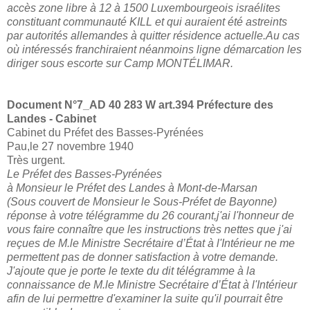
accès zone libre à 12 à 1500 Luxembourgeois israélites
constituant communauté KILL et qui auraient été astreints
par autorités allemandes à quitter résidence actuelle.Au cas
où intéressés franchiraient néanmoins ligne démarcation les
diriger sous escorte sur Camp MONTÉLIMAR.
Document N°7_
AD 40 283 W art.394 Préfecture des
Landes - Cabinet
Cabinet du Préfet des Basses-Pyrénées
Pau,le 27 novembre 1940
Très urgent.
Le Préfet des Basses-Pyrénées
à Monsieur le Préfet des Landes à Mont-de-Marsan
(Sous couvert de Monsieur le Sous-Préfet de Bayonne)
réponse à votre télégramme du 26 courant,j'ai l'honneur de
vous faire connaître que les instructions très nettes que j'ai
reçues de M.le Ministre Secrétaire d’État à l'Intérieur ne me
permettent pas de donner satisfaction à votre demande.
J'ajoute que je porte le texte du dit télégramme à la
connaissance de M.le Ministre Secrétaire d’État à l'Intérieur
afin de lui permettre d'examiner la suite qu'il pourrait être