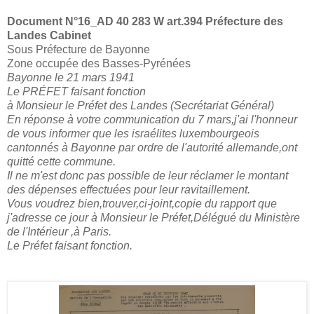
Document N°16_
AD 40 283 W art.394 Préfecture des
Landes Cabinet
Sous Préfecture de Bayonne
Zone occupée des Basses-Pyrénées
Bayonne le 21 mars 1941
Le PRÉFET faisant fonction
à Monsieur le Préfet des Landes (Secrétariat Général)
En réponse à votre communication du 7 mars,j'ai l'honneur
de vous informer que les israélites luxembourgeois
cantonnés à Bayonne par ordre de l'autorité allemande,ont
quitté cette commune.
Il ne m'est donc pas possible de leur réclamer le montant
des dépenses effectuées pour leur ravitaillement.
Vous voudrez bien,trouver,ci-joint,copie du rapport que
j'adresse ce jour à Monsieur le Préfet,Délégué du Ministère
de l'Intérieur ,à Paris.
Le Préfet faisant fonction.