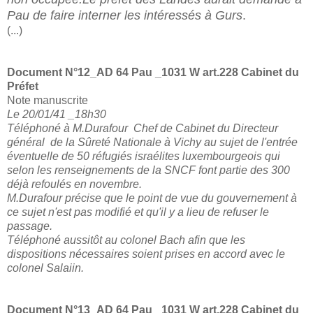
Pau de faire interner les intéressés à Gurs
.
(...)
Document N°12_
AD 64 Pau _1031 W art.228 Cabinet du
Préfet
Note manuscrite
Le 20/01/41 _18h30
Téléphoné à M.Durafour Chef de Cabinet du Directeur
général de la Sûreté
Nationale à Vichy au sujet de l'entrée
éventuelle de 50 réfugiés israélites luxembourgeois qui
selon les renseignements de la SNCF font partie des 300
déjà refoulés en novembre.
M.Durafour précise que le point de vue du gouvernement à
ce sujet n'est pas modifié et qu'il y a lieu de refuser le
passage.
Téléphoné aussitôt au colonel Bach afin que les
dispositions nécessaires soient prises en accord avec le
colonel Salaiin.
Document N°13_
AD 64 Pau _1031 W art.228 Cabinet du