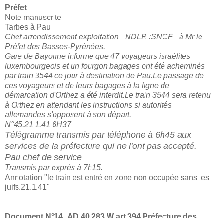
Préfet
Note manuscrite
Tarbes à Pau
Chef arrondissement exploitation _NDLR :SNCF_ à Mr le
Préfet des Basses-Pyrénées.
Gare de Bayonne informe que 47 voyageurs israélites
luxembourgeois et un fourgon bagages ont été acheminés
par train 3544 ce jour à destination de Pau.Le passage de
ces voyageurs et de leurs bagages à la ligne de
démarcation d'Orthez a été interdit.Le train 3544 sera retenu
à Orthez en attendant les instructions si autorités
allemandes s'opposent à son départ.
N°45.21 1.41 6H37
Télégramme transmis par téléphone à 6h45 aux
services de la préfecture qui ne l'ont pas accepté.
Pau chef de service
Transmis par exprès à 7h15.
Annotation "le train est entré en zone non occupée sans les
juifs.21.1.41"
Document N°14_
AD 40 283 W art.394 Préfecture des