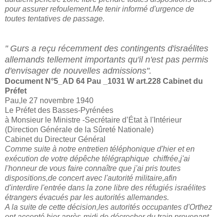
pour assurer refoulement.Me tenir informé d'urgence de
toutes tentatives de passage.
" Gurs a reçu récemment des contingents d'israélites
allemands tellement importants qu'il n'est pas permis
d'envisager de nouvelles admissions".
Document N°5_
AD 64 Pau _1031 W art.228 Cabinet du
Préfet
Pau,le 27 novembre 1940
Le Préfet des Basses-Pyrénées
à Monsieur le Ministre -Secrétaire d’État à l'Intérieur
(Direction Générale de la Sûreté Nationale)
Cabinet du Directeur Général
Comme suite à notre entretien téléphonique d'hier et en
exécution de votre dépêche télégraphique chiffrée,j'ai
l'honneur de vous faire connaître que j'ai pris toutes
dispositions,de concert avec l'autorité militaire,afin
d'interdire l'entrée dans la zone libre des réfugiés israélites
étrangers évacués par les autorités allemandes.
A la suite de cette décision,les autorités occupantes d'Orthez
ont accepté hier après-midi de décrocher du train provenant