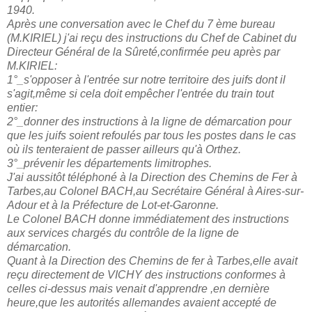
1940.
Après une conversation avec le Chef du 7 ème bureau
(M.KIRIEL) j'ai reçu des instructions du Chef de Cabinet du
Directeur Général de la Sûreté,confirmée peu après par
M.KIRIEL:
1°_s'opposer à l'entrée sur notre territoire des juifs dont il
s'agit,même si cela doit empêcher l'entrée du train tout
entier:
2°_donner des instructions à la ligne de démarcation pour
que les juifs soient refoulés par tous les postes dans le cas
où ils tenteraient de passer ailleurs qu'à Orthez.
3°_prévenir les départements limitrophes.
J'ai aussitôt téléphoné à la Direction des Chemins de Fer à
Tarbes,au Colonel BACH,au Secrétaire Général à Aires-sur-
Adour et à la Préfecture de Lot-et-Garonne.
Le Colonel BACH donne immédiatement des instructions
aux services chargés du contrôle de la ligne de
démarcation.
Quant à la Direction des Chemins de fer à Tarbes,elle avait
reçu directement de VICHY des instructions conformes à
celles ci-dessus mais venait d'apprendre ,en dernière
heure,que les autorités allemandes avaient accepté de