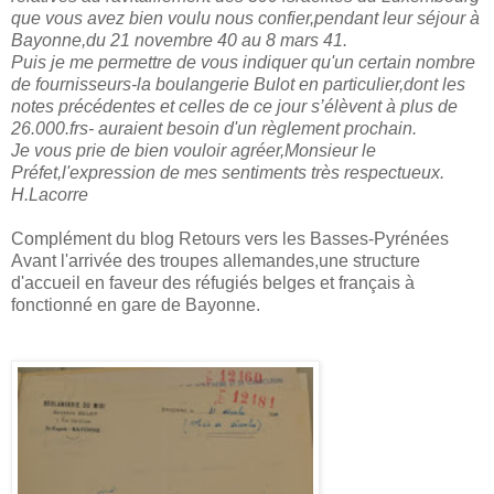
que vous avez bien voulu nous confier,pendant leur séjour à
Bayonne,du 21 novembre 40 au 8 mars 41.
Puis je me permettre de vous indiquer qu'un certain nombre
de fournisseurs-la boulangerie Bulot en particulier,dont les
notes précédentes et celles de ce jour s’élèvent à plus de
26.000.frs- auraient besoin d'un règlement prochain.
Je vous prie de bien vouloir agréer,Monsieur le
Préfet,l'expression de mes sentiments très respectueux.
H.Lacorre
Complément du blog Retours vers les Basses-Pyrénées
Avant l'arrivée des troupes allemandes,une structure
d'accueil en faveur des réfugiés belges et français à
fonctionné en gare de Bayonne.