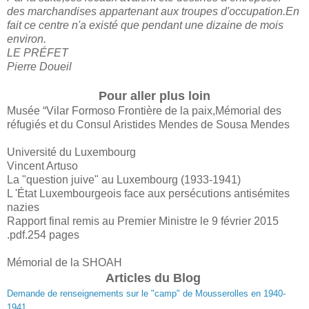
des marchandises appartenant aux troupes d'occupation.En
fait ce centre n'a existé que pendant une dizaine de mois
environ.
LE PRÉFET
Pierre Doueil
Pour aller plus loin
Musée “Vilar Formoso Frontière de la paix,Mémorial des
réfugiés et du Consul Aristides Mendes de Sousa Mendes
Université du Luxembourg
Vincent Artuso
La "question juive" au Luxembourg (1933-1941)
L 'État Luxembourgeois face aux persécutions antisémites
nazies
Rapport final remis au Premier Ministre le 9 février 2015
.pdf.254 pages
Mémorial de la SHOAH
Articles du Blog
Demande de renseignements sur le "camp" de Mousserolles en 1940-
1941