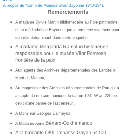
A propos du "camp de Mousserolles"Bayonne 1940-1941
Remerciements
A madame Sylvie Martin bibliothécaire au Pole patrimoine
de la médiathèque Bayonne que je remercie vivement pour
son
rôle
déterminant dans cette enquête,
A madame Margarida Ramalho historienne
responsable pour le musée Vilar Formoso
frontière de la paix,
Aux agents des Archives départementales des Landes à
Mont-de-Marsan,
Au magasinier des Archives départementales de Pau qui a
accepté de me communiquer le carton
1031 W art.228 en
dépit d'une panne de l'ascenseur,.
A Monsieur Georges Dalmeyda,
Bénard-Oukhémanou,
A Madame Anne
A la brocante OKIL
Impasse Gayon 64100