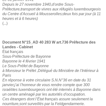
Depuis le 27 novembre 1940,d'ordre Sous-
Préfecture,transport de vivres aux réfugiés luxembourgeois
du Centre d'Accueil à Mousserolles;deux fois par jour (à 11
heures et à 6 heures)
(...)
Document N°15_
AD 40 283 W art.736 Préfecture des
Landes - Cabinet
État français
Sous-Préfecture de Bayonne
Bayonne le 4 février 1941
Le Sous-Préfet de Bayonne
à Monsieur le Préfet ,Délégué du Ministère de l'Intérieur à
Paris
En réponse à votre circulaire S.N.N°36 en date du 31
janvier,j'ai l'honneur de vous rendre compte que 300
israélites luxembourgeois ont été internés à Bayonne dans
un centre aménagé par les autorités d'occupation.
Ces étrangers dont l’État français assure seulement la
nourriture,sont surveillés par la Feldgendarmerie.