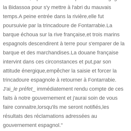
la Bidassoa pour s'y mettre à l'abri du mauvais
temps.A peine entrée dans la rivière,elle fut
poursuivie par la trincadoure de Fontarrabie.La
barque échoua sur la rive française,et trois marins
espagnols descendirent à terre pour s'emparer de la
barque et des marchandises.La douane française
intervint dans ces circonstances et put,par son
attitude énergique,empêcher la saisie et forcer la
trincadoure espagnole à retourner à Fontarrabie.
J'ai_
le préfet
_ immédiatement rendu compte de ces
faits à notre gouvernement et j'aurai soin de vous
faire connaitre,lorsqu'ils me seront notifiés,les
résultats des réclamations adressées au
gouvernement espagnol."