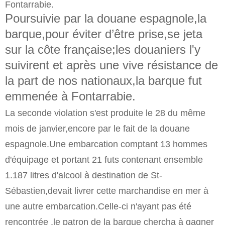
Fontarrabie.
Poursuivie par la douane espagnole,la
barque,pour éviter d’être prise,se jeta
sur la
côte
française;les douaniers l'y
suivirent et après une vive résistance de
la part de nos nationaux,la barque fut
emmenée à Fontarrabie.
La seconde violation s'est produite le 28 du même
mois de janvier,encore par le fait de la douane
espagnole.Une embarcation comptant 13 hommes
d'équipage et portant 21 futs contenant ensemble
1.187 litres d'alcool à destination de St-
Sébastien,devait livrer cette marchandise en mer à
une autre embarcation.Celle-ci n'ayant pas été
rencontrée ,le patron de la barque chercha à gagner