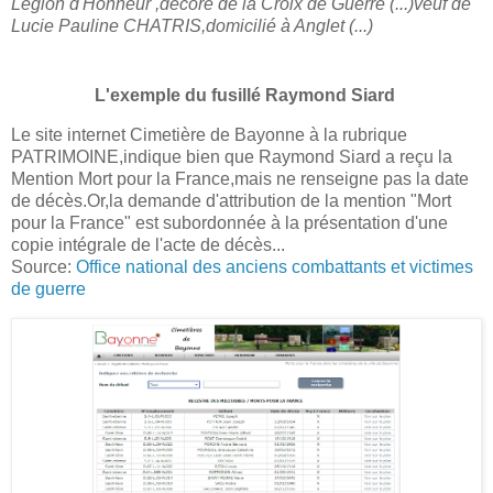
Légion d'Honneur ,décoré de la Croix de Guerre (...)veuf de
Lucie Pauline CHATRIS,domicilié à Anglet (...)
L'exemple du fusillé Raymond Siard
Le site internet Cimetière de Bayonne à la rubrique
PATRIMOINE,indique bien que Raymond Siard a reçu la
Mention Mort pour la France,mais ne renseigne pas la date
de décès.Or,la demande d'attribution de la mention "Mort
pour la France" est subordonnée à la présentation d'une
copie intégrale de l'acte de décès...
Source:
Office national des anciens combattants et victimes
de guerre