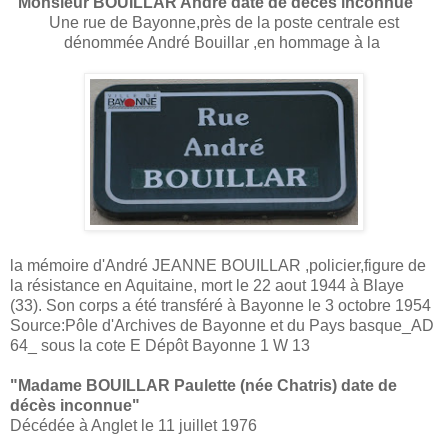
"Monsieur BOUILLAR André date de décès inconnue"
Une rue de Bayonne,près de la poste centrale est
dénommée André Bouillar ,en hommage à la
la mémoire d'André JEANNE BOUILLAR ,policier,figure de
la résistance en Aquitaine, mort le 22 aout 1944 à Blaye
(33). Son corps a été transféré à Bayonne le 3 octobre 1954
Source:
Pôle d'Archives de Bayonne et du Pays basque_AD
64_ sous la cote E Dépôt Bayonne 1 W 13
"Madame BOUILLAR Paulette
(née Chatris) date de
décès inconnue"
Décédée à Anglet le 11 juillet 1976