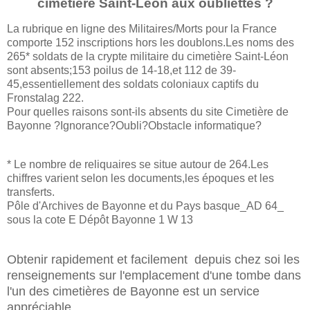
cimetière Saint-Léon aux oubliettes ?
La rubrique en ligne des Militaires/Morts pour la France
comporte 152 inscriptions hors les doublons.Les noms des
265* soldats de la crypte militaire du cimetière Saint-Léon
sont absents;153 poilus de 14-18,et 112 de 39-
45,essentiellement des soldats coloniaux captifs du
Fronstalag 222.
Pour quelles raisons sont-ils absents du site Cimetière de
Bayonne ?Ignorance?Oubli?Obstacle informatique?
* Le nombre de reliquaires se situe autour de 264.Les
chiffres varient selon les documents,les époques et les
transferts.
Pôle d'Archives de Bayonne et du Pays basque_AD 64_
sous la cote E Dépôt Bayonne 1 W 13
Obtenir rapidement et facilement depuis chez soi les
renseignements sur l'emplacement d'une tombe dans
l'un des cimetières de Bayonne est un service
appréciable.