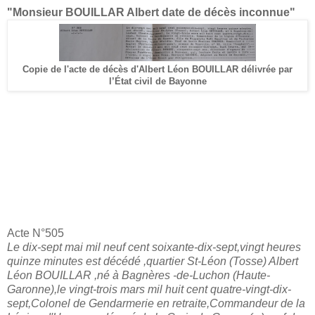
"Monsieur BOUILLAR Albert date de décès inconnue"
Copie de l'acte de décès d'Albert Léon BOUILLAR délivrée par
l’État civil de Bayonne
Acte N°505
Le dix-sept mai mil neuf cent soixante-dix-sept,vingt heures
quinze minutes est décédé ,quartier St-Léon (Tosse) Albert
Léon BOUILLAR ,né à Bagnères -de-Luchon (Haute-
Garonne),le vingt-trois mars mil huit cent quatre-vingt-dix-
sept,Colonel de Gendarmerie en retraite,Commandeur de la