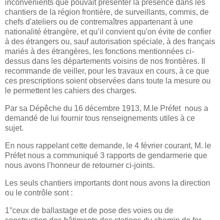
inconvénients que pouvait présenter la présence dans les
chantiers de la région frontière, de surveillants, commis, de
chefs d'ateliers ou de contremaîtres appartenant à une
nationalité étrangère, et qu’il convient qu'on évite de confier
à des étrangers ou, sauf autorisation spéciale, à des français
mariés à des étrangères, les fonctions mentionnées ci-
dessus dans les départements voisins de nos frontières. Il
recommande de veiller, pour les travaux en cours, à ce que
ces prescriptions soient observées dans toute la mesure ou
le permettent les cahiers des charges.
Par sa Dépêche du 16 décembre 1913, M.le Préfet
nous a
demandé de lui fournir tous renseignements utiles à ce
sujet.
En nous rappelant cette demande, le 4 février courant, M. le
Préfet nous a communiqué 3 rapports de gendarmerie que
nous avons l'honneur de retourner ci-joints.
Les seuls chantiers importants dont nous avons la direction
ou le contrôle sont :
1°ceux de ballastage et de pose des voies ou de