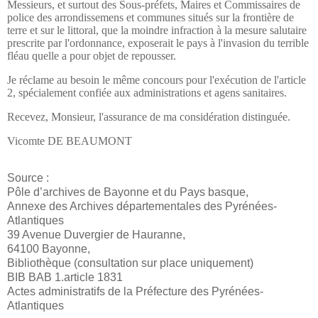
Messieurs, et surtout des Sous-préfets, Maires et Commissaires de
police des arrondissemens et communes situés sur la frontière de
terre et sur le littoral, que la moindre infraction à la mesure salutaire
prescrite par l'ordonnance, exposerait le pays à l'invasion du terrible
fléau quelle a pour objet de repousser.
Je réclame au besoin le même concours pour l'exécution de l'article
2, spécialement confiée aux administrations et agens sanitaires.
Recevez, Monsieur, l'assurance de ma considération distinguée.
Vicomte DE BEAUMONT
Source :
Pôle d’archives de Bayonne et du Pays basque,
Annexe des Archives départementales des Pyrénées-
Atlantiques
39 Avenue Duvergier de Hauranne,
64100 Bayonne,
Bibliothèque (consultation sur place uniquement)
BIB BAB 1.article 1831
Actes administratifs de la Préfecture des Pyrénées-
Atlantiques