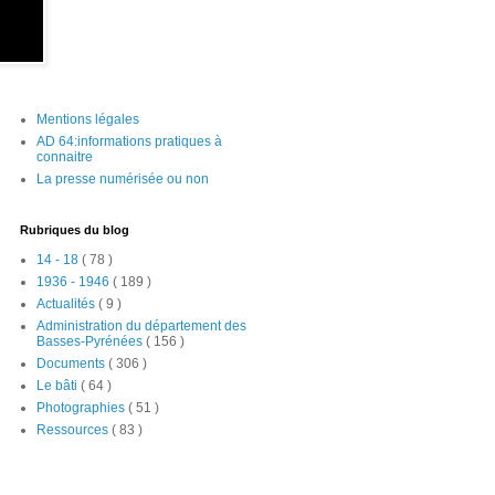
Mentions légales
AD 64:informations pratiques à
connaitre
La presse numérisée ou non
Rubriques du blog
14 - 18
( 78 )
1936 - 1946
( 189 )
Actualités
( 9 )
Administration du département des
Basses-Pyrénées
( 156 )
Documents
( 306 )
Le bâti
( 64 )
Photographies
( 51 )
Ressources
( 83 )