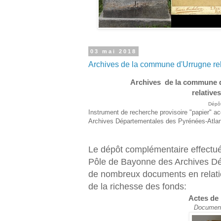
03 mai 2018
Archives de la commune d'Urrugne re
Archives de la commune 
relative
Dépôt
Instrument de recherche provisoire "papier" ac
Archives Départementales des Pyrénées-Atlan
Le dépôt complémentaire effectu
Pôle de Bayonne des Archives Dé
de nombreux documents en relati
de la richesse des fonds:
Actes de 
Documents