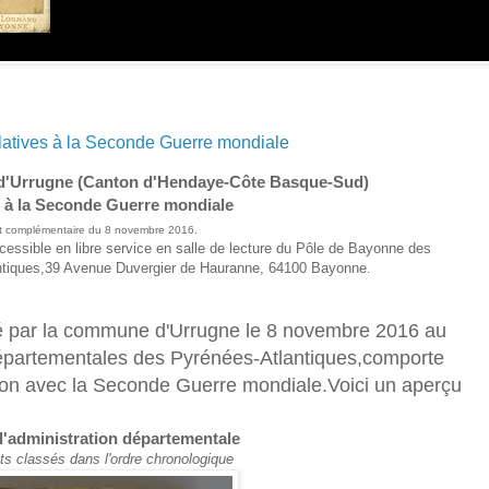
latives à la Seconde Guerre mondiale
d'Urrugne (Canton
d'Hendaye-Côte Basque-Sud
)
s à la Seconde Guerre mondiale
 complémentaire du 8 novembre 2016.
cessible en libre service en salle de lecture du Pôle de Bayonne des
tiques,
39 Avenue Duvergier de Hauranne, 64100 Bayonne.
é par la commune d'Urrugne le 8 novembre 2016 au
partementales des Pyrénées-Atlantiques,comporte
on avec la Seconde Guerre mondiale.Voici un aperçu
l'administration départementale
 classés dans l'ordre chronologique