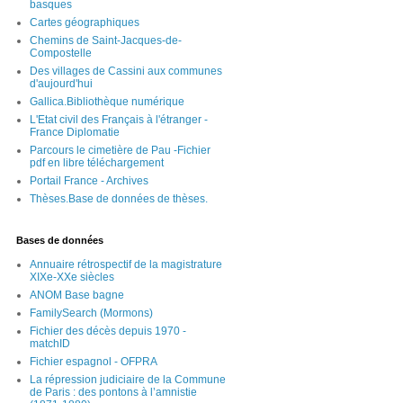
basques
Cartes géographiques
Chemins de Saint-Jacques-de-
Compostelle
Des villages de Cassini aux communes
d'aujourd'hui
Gallica.Bibliothèque numérique
L'Etat civil des Français à l'étranger -
France Diplomatie
Parcours le cimetière de Pau -Fichier
pdf en libre téléchargement
Portail France - Archives
Thèses.Base de données de thèses.
Bases de données
Annuaire rétrospectif de la magistrature
XIXe-XXe siècles
ANOM Base bagne
FamilySearch (Mormons)
Fichier des décès depuis 1970 -
matchID
Fichier espagnol - OFPRA
La répression judiciaire de la Commune
de Paris : des pontons à l’amnistie