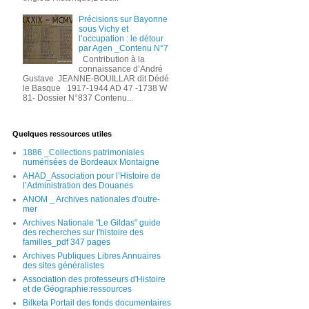
Précisions sur Bayonne
sous Vichy et
l’occupation : le détour
par Agen _Contenu N°7
Contribution à la
connaissance d’André
Gustave JEANNE-BOUILLAR dit Dédé
le Basque 1917-1944 AD 47 -1738 W
81- Dossier N°837 Contenu...
Quelques ressources utiles
1886 _Collections patrimoniales
numérisées de Bordeaux Montaigne
AHAD_Association pour l’Histoire de
l’Administration des Douanes
ANOM _ Archives nationales d'outre-
mer
Archives Nationale "Le Gildas" guide
des recherches sur l'histoire des
familles_pdf 347 pages
Archives Publiques Libres Annuaires
des sites généralistes
Association des professeurs d'Histoire
et de Géographie:ressources
Bilketa Portail des fonds documentaires